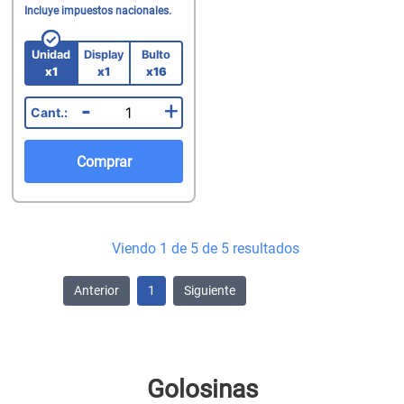
Incluye impuestos nacionales.
Unidad
Display
Bulto
x1
x1
x16
-
+
Comprar
Viendo 1 de 5 de 5 resultados
Anterior
1
Siguiente
Golosinas