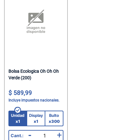
Bolsa Ecologica Oh Oh Oh
Verde (200)
589,99
Incluye impuestos nacionales.
Unidad
Display
Bulto
x1
x1
x300
-
+