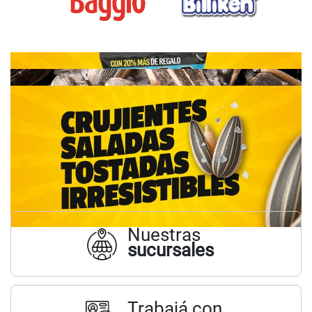
Nuestras
sucursales
Trabajá con