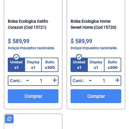
Bolsa Ecologica Gatito
Bolsa Ecologica Home
Corazon (Cod 15721)
Sweet Home (Cod 15720)
589,99
589,99
Incluye impuestos nacionales.
Incluye impuestos nacionales.
Unidad
Display
Bulto
Unidad
Display
Bulto
x1
x1
x200
x1
x1
x200
-
+
-
+
Comprar
Comprar