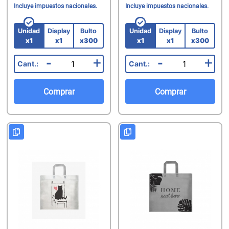
Incluye impuestos nacionales.
Incluye impuestos nacionales.
Unidad
Display
Bulto
Unidad
Display
Bulto
x1
x1
x300
x1
x1
x300
-
+
-
+
Comprar
Comprar