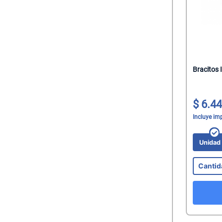
Bracitos 
6.44
Incluye im
Unida