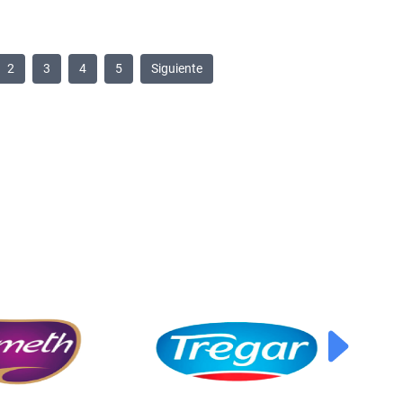
2
3
4
5
Siguiente