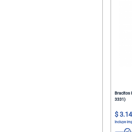
Bracitos 
3331)
3.14
Incluye im