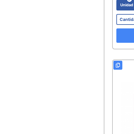
Unida