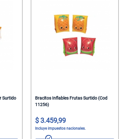
r Surtido
Bracitos Inflables Frutas Surtido (Cod
11256)
3.459,99
Incluye impuestos nacionales.