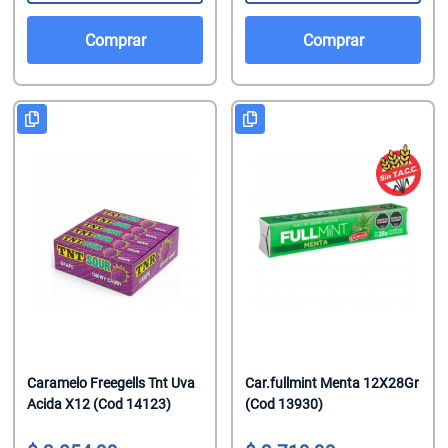
Comprar
Comprar
Caramelo Freegells Tnt Uva
Car.fullmint Menta 12X28Gr
Acida X12 (Cod 14123)
(Cod 13930)