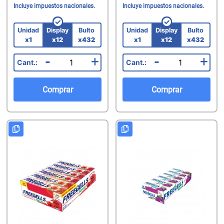
Incluye impuestos nacionales.
Incluye impuestos nacionales.
Unidad
Display
Bulto
Unidad
Display
Bulto
x1
x12
x432
x1
x12
x432
-
+
-
+
Comprar
Comprar