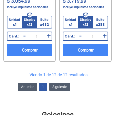
3.054,99
3.719,99
Incluye impuestos nacionales.
Incluye impuestos nacionales.
Unidad
Display
Bulto
Unidad
Display
Bulto
x1
x12
x432
x1
x12
x288
-
+
-
+
Comprar
Comprar
Viendo 1 de 12 de 12 resultados
Anterior
1
Siguiente
Golosinas