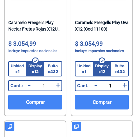
Caramelo Freegells Play
Caramelo Freegells Play Uva
Nectar Frutas Rojas X12U
X12 (Cod 11100)
(Cod 3670)
3.054,99
3.054,99
Incluye impuestos nacionales.
Incluye impuestos nacionales.
Unidad
Display
Bulto
Unidad
Display
Bulto
x1
x12
x432
x1
x12
x432
-
+
-
+
Comprar
Comprar