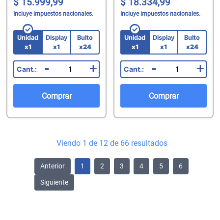
15.999,99
18.334,99
Incluye impuestos nacionales.
Incluye impuestos nacionales.
Unidad
Display
Bulto
Unidad
Display
Bulto
x1
x1
x24
x1
x1
x24
-
+
-
+
Comprar
Comprar
Viendo 1 de 12 de 66 resultados
Anterior
1
2
3
4
5
6
Siguiente