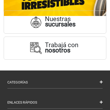
Nuestras
sucursales
Trabajá con
nosotros
CATEGORÍAS
ENLACES RÁPIDOS