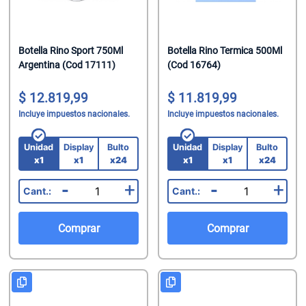
Botella Rino Sport 750Ml
Botella Rino Termica 500Ml
Argentina (Cod 17111)
(Cod 16764)
12.819,99
11.819,99
Incluye impuestos nacionales.
Incluye impuestos nacionales.
Unidad
Display
Bulto
Unidad
Display
Bulto
x1
x1
x24
x1
x1
x24
-
+
-
+
Comprar
Comprar