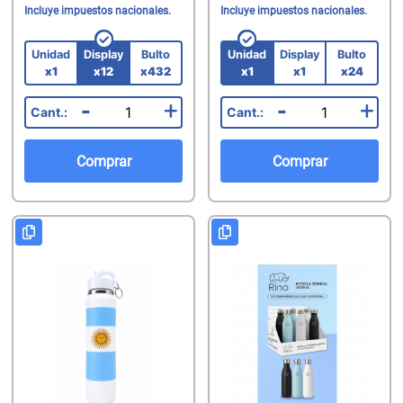
Incluye impuestos nacionales.
Incluye impuestos nacionales.
Unidad
Display
Bulto
Unidad
Display
Bulto
x1
x12
x432
x1
x1
x24
-
+
-
+
Comprar
Comprar