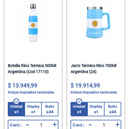
Botella Rino Termica 500Ml
Jarro Termico Rino 700Ml
Argentina (Cod 17110)
Argentina (24)
13.949,99
19.914,99
Incluye impuestos nacionales.
Incluye impuestos nacionales.
Unidad
Display
Bulto
Unidad
Display
Bulto
x1
x1
x24
x1
x1
x24
-
+
-
+