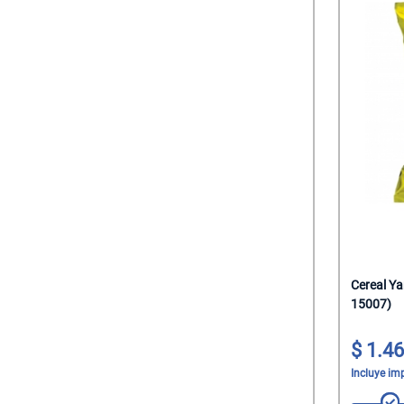
Cereal Ya
15007)
1.46
Incluye im