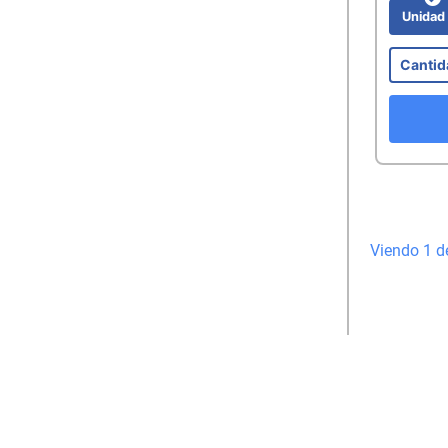
Unida
Viendo 1 d