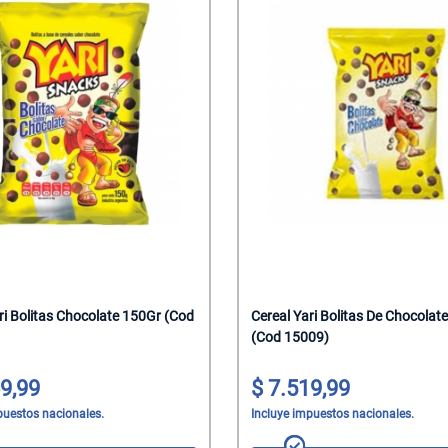
ri Bolitas Chocolate 150Gr (Cod
Cereal Yari Bolitas De Chocolat
(Cod 15009)
9,99
7.519,99
puestos nacionales.
Incluye impuestos nacionales.