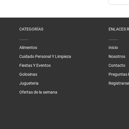
CATEGORÍAS
ENLACES 
Alimentos
Inicio
Cuidado Personal Y Limpieza
Nosotros
Fiestas Y Eventos
Contacto
Golosinas
Preguntas 
Jugueteria
Registrarse
Ofertas de la semana