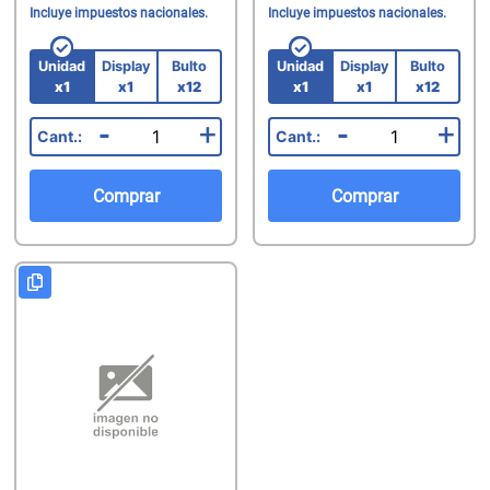
Incluye impuestos nacionales.
Incluye impuestos nacionales.
Unidad
Display
Bulto
Unidad
Display
Bulto
x1
x1
x12
x1
x1
x12
-
+
-
+
Comprar
Comprar