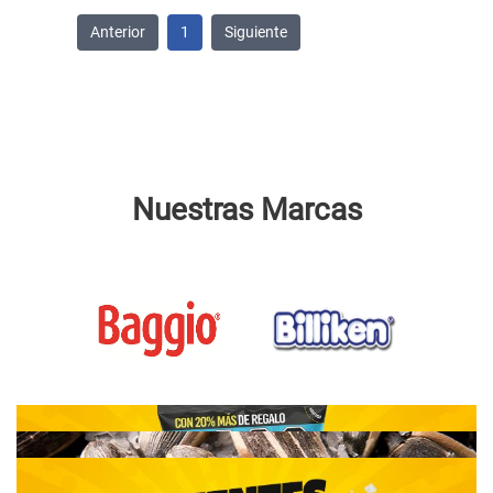
Anterior
1
Siguiente
Nuestras Marcas