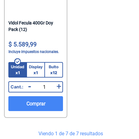
Vidol Fecula 400Gr Doy
Pack (12)
5.589,99
Incluye impuestos nacionales.
Unidad
Display
Bulto
x1
x1
x12
-
+
Comprar
Viendo 1 de 7 de 7 resultados