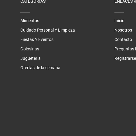
CATEGORÍAS
ENLACES 
Alimentos
Inicio
Cuidado Personal Y Limpieza
Nosotros
Fiestas Y Eventos
Contacto
Golosinas
Preguntas 
Jugueteria
Registrarse
Ofertas de la semana