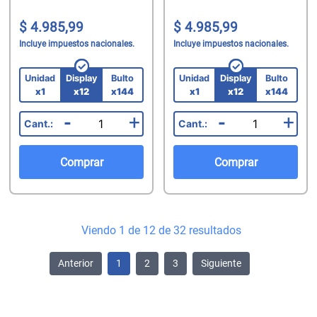
16929)
4.985,99
4.985,99
Incluye impuestos nacionales.
Incluye impuestos nacionales.
Unidad
Display
Bulto
Unidad
Display
Bulto
x1
x12
x144
x1
x12
x144
-
+
-
+
Comprar
Comprar
Viendo 1 de 12 de 32 resultados
Anterior
1
2
3
Siguiente