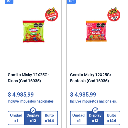
Gomita Misky 12X25Gr
Gomita Misky 12X25Gr
Dinos (Cod 16935)
Fantasia (Cod 16936)
4.985,99
4.985,99
Incluye impuestos nacionales.
Incluye impuestos nacionales.
Unidad
Display
Bulto
Unidad
Display
Bulto
x1
x12
x144
x1
x12
x144