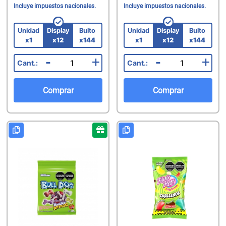
Incluye impuestos nacionales.
Incluye impuestos nacionales.
Unidad
Display
Bulto
Unidad
Display
Bulto
x1
x12
x144
x1
x12
x144
-
+
-
+
Comprar
Comprar