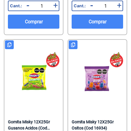
-
+
-
+
Comprar
Comprar
Gomita Misky 12X25Gr
Gomita Misky 12X25Gr
Gusanos Acidos (Cod
Ositos (Cod 16934)