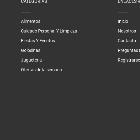
CATEGORÍAS
ENLACES 
Alimentos
Inicio
Cuidado Personal Y Limpieza
Nosotros
Fiestas Y Eventos
Contacto
Golosinas
Preguntas 
Jugueteria
Registrarse
Ofertas de la semana