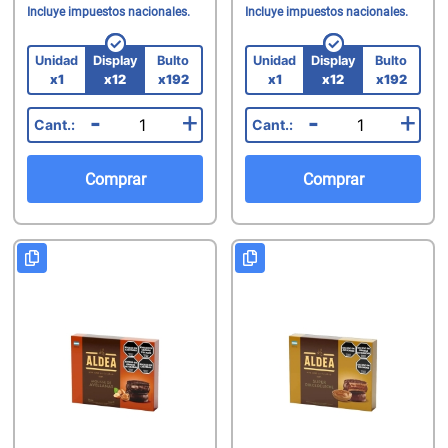
Incluye impuestos nacionales.
Incluye impuestos nacionales.
Unidad
Display
Bulto
Unidad
Display
Bulto
x1
x12
x192
x1
x12
x192
-
+
-
+
Comprar
Comprar