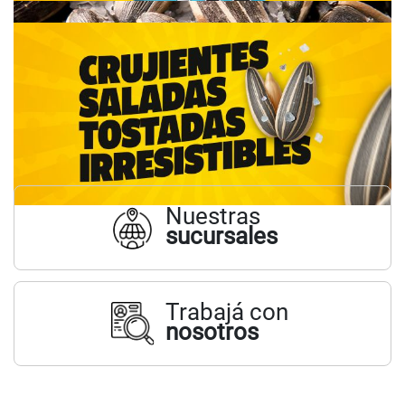
Nuestras
sucursales
Trabajá con
nosotros