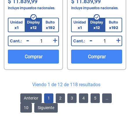
11.839,99
11.839,99
Incluye impuestos nacionales.
Incluye impuestos nacionales.
Unidad
Display
Bulto
Unidad
Display
Bulto
x1
x12
x192
x1
x12
x192
-
+
-
+
Comprar
Comprar
Viendo 1 de 12 de 118 resultados
Anterior
1
2
3
4
5
…
10
Siguiente