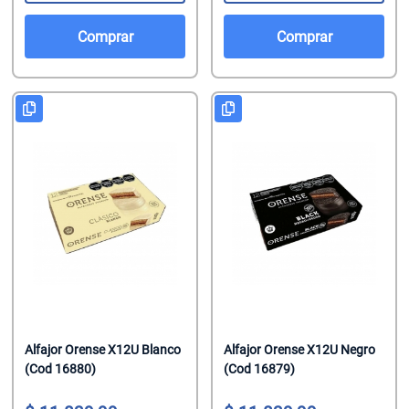
Comprar
Comprar
Alfajor Orense X12U Blanco
Alfajor Orense X12U Negro
(Cod 16880)
(Cod 16879)