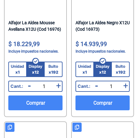
Alfajor La Aldea Mousse
Alfajor La Aldea Negro X12U
Avellana X12U (Cod 16976)
(Cod 16973)
18.229,99
14.939,99
Incluye impuestos nacionales.
Incluye impuestos nacionales.
Unidad
Display
Bulto
Unidad
Display
Bulto
x1
x12
x192
x1
x12
x192
-
+
-
+
Comprar
Comprar