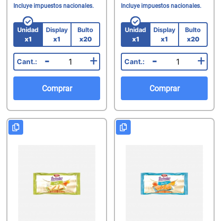
Incluye impuestos nacionales.
Incluye impuestos nacionales.
Unidad
Display
Bulto
Unidad
Display
Bulto
x1
x1
x20
x1
x1
x20
-
+
-
+
Comprar
Comprar