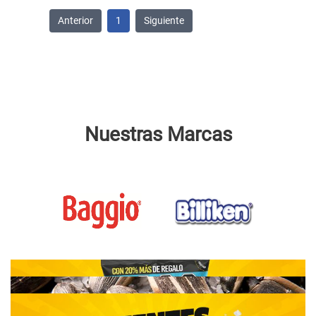
Anterior
1
Siguiente
Nuestras Marcas