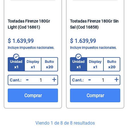
Tostadas Firenze 180Gr
Tostadas Firenze 180Gr Sin
Light (Cod 16861)
Sal (Cod 16858)
1.639,99
1.639,99
Incluye impuestos nacionales.
Incluye impuestos nacionales.
Unidad
Display
Bulto
Unidad
Display
Bulto
x1
x1
x20
x1
x1
x20
-
+
-
+
Comprar
Comprar
Viendo 1 de 8 de 8 resultados