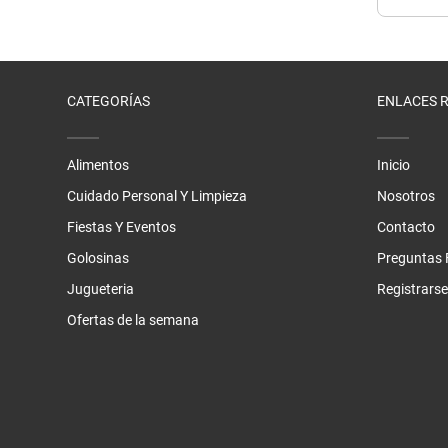
CATEGORÍAS
ENLACES 
Alimentos
Inicio
Cuidado Personal Y Limpieza
Nosotros
Fiestas Y Eventos
Contacto
Golosinas
Preguntas 
Jugueteria
Registrarse
Ofertas de la semana