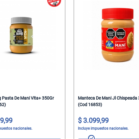
g Pasta De Mani Vita+ 350Gr
Manteca De Mani Jl Chispeada
62)
(Cod 16853)
9,99
3.099,99
puestos nacionales.
Incluye impuestos nacionales.