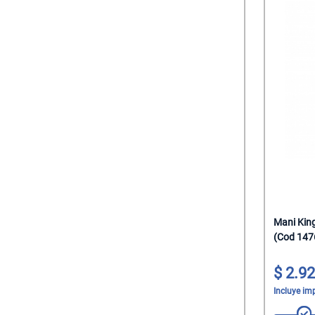
Mani Kin
(Cod 147
2.92
Incluye im