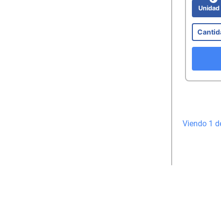
Unida
Viendo 1 d