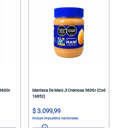
 360Gr
Manteca De Mani Jl Cremosa 360Gr (Cod
16852)
3.099,99
Incluye impuestos nacionales.