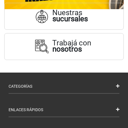
Nuestras
sucursales
Trabajá con
nosotros
CATEGORÍAS
ENLACES RÁPIDOS