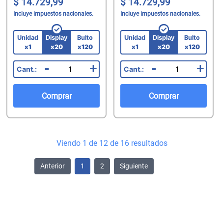
14.729,99
14.729,99
Incluye impuestos nacionales.
Incluye impuestos nacionales.
Unidad
Display
Bulto
Unidad
Display
Bulto
x1
x20
x120
x1
x20
x120
-
+
-
+
Comprar
Comprar
Viendo 1 de 12 de 16 resultados
Anterior
1
2
Siguiente