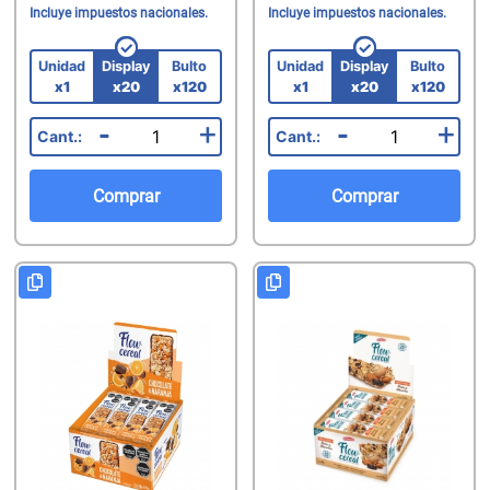
Incluye impuestos nacionales.
Incluye impuestos nacionales.
Unidad
Display
Bulto
Unidad
Display
Bulto
x1
x20
x120
x1
x20
x120
-
+
-
+
Comprar
Comprar