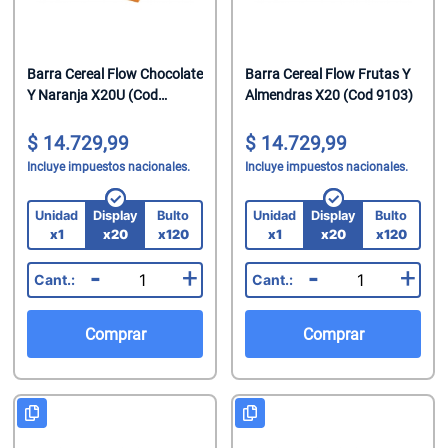
Barra Cereal Flow Chocolate
Barra Cereal Flow Frutas Y
Y Naranja X20U (Cod
Almendras X20 (Cod 9103)
12182)
14.729,99
14.729,99
Incluye impuestos nacionales.
Incluye impuestos nacionales.
Unidad
Display
Bulto
Unidad
Display
Bulto
x1
x20
x120
x1
x20
x120
-
+
-
+
Comprar
Comprar