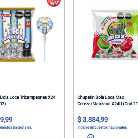
 Bola Loca Tricampeones X24
Chupetin Bola Loca Max
02)
Cereza/Manzana X24U (Cod 21
9,99
3.884,99
puestos nacionales.
Incluye impuestos nacionales.