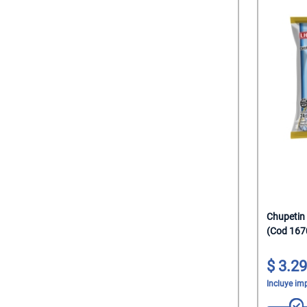
Chupetin
(Cod 167
3.29
Incluye im