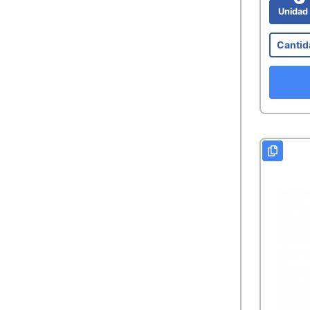
Unida