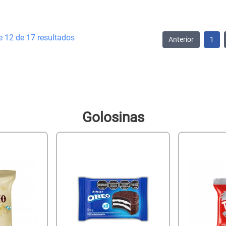
e 12 de 17 resultados
Anterior
1
Golosinas