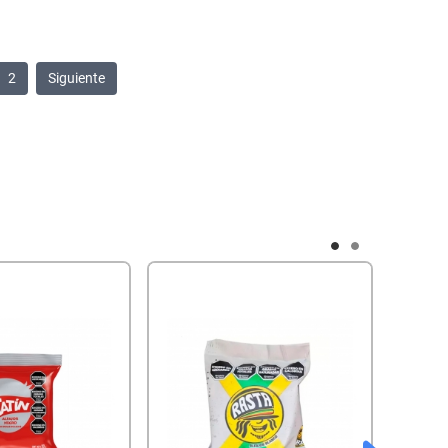
2
Siguiente