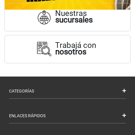
Nuestras
sucursales
Trabajá con
nosotros
CATEGORÍAS
ENLACES RÁPIDOS