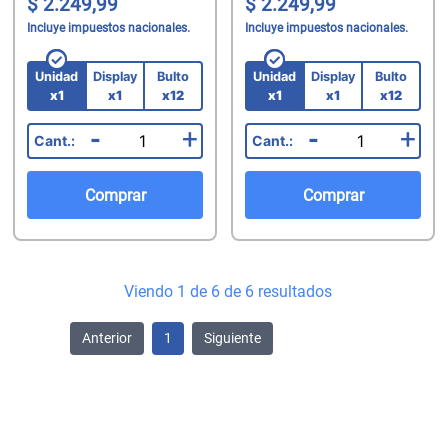
2.249,99
2.249,99
Incluye impuestos nacionales.
Incluye impuestos nacionales.
Unidad
Display
Bulto
Unidad
Display
Bulto
x1
x1
x12
x1
x1
x12
-
+
-
+
Comprar
Comprar
Viendo 1 de 6 de 6 resultados
Anterior
1
Siguiente