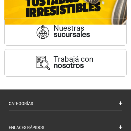
Nuestras
sucursales
Trabajá con
nosotros
CATEGORÍAS
ENLACES RÁPIDOS