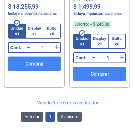
18.255,99
1.499,99
Incluye impuestos nacionales.
Incluye impuestos nacionales.
Ahorro:
+
245,00
Unidad
Display
Bulto
x1
x1
x5
Unidad
Display
Bulto
x1
x1
x6
-
+
-
+
Comprar
Comprar
Viendo 1 de 6 de 6 resultados
Anterior
1
Siguiente