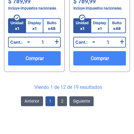
789,99
789,99
Incluye impuestos nacionales.
Incluye impuestos nacionales.
Unidad
Display
Bulto
Unidad
Display
Bulto
x1
x1
x48
x1
x1
x48
-
+
-
+
Comprar
Comprar
Viendo 1 de 12 de 19 resultados
Anterior
1
2
Siguiente