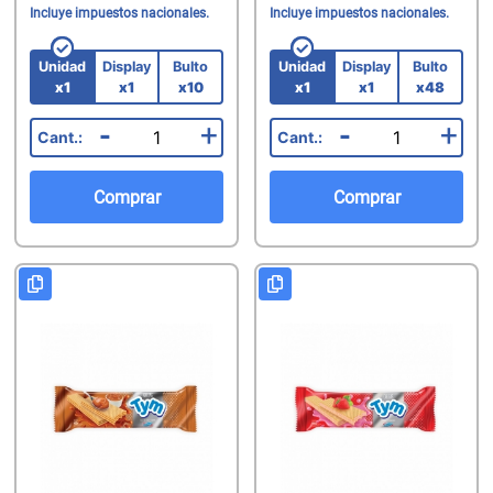
Incluye impuestos nacionales.
Incluye impuestos nacionales.
Unidad
Display
Bulto
Unidad
Display
Bulto
x1
x1
x10
x1
x1
x48
-
+
-
+
Comprar
Comprar