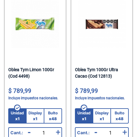
Oblea Tym Limon 100Gr
Oblea Tym 100Gr Ultra
(Cod 4498)
Cacao (Cod 12813)
789,99
789,99
Incluye impuestos nacionales.
Incluye impuestos nacionales.
Unidad
Display
Bulto
Unidad
Display
Bulto
x1
x1
x48
x1
x1
x48
-
+
-
+