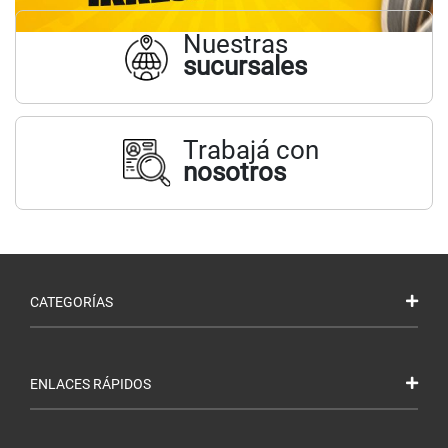
Nuestras
sucursales
Trabajá con
nosotros
CATEGORÍAS
ENLACES RÁPIDOS