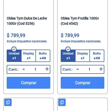
Oblea Tym Dulce De Leche
Oblea Tym Frutilla 100Gr
100Gr (Cod 5256)
(Cod 4542)
789,99
789,99
Incluye impuestos nacionales.
Incluye impuestos nacionales.
Unidad
Display
Bulto
Unidad
Display
Bulto
x1
x1
x48
x1
x1
x48
-
+
-
+
Comprar
Comprar