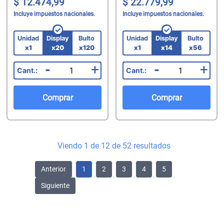
12.474,99
22.779,99
Incluye impuestos nacionales.
Incluye impuestos nacionales.
Unidad
Display
Bulto
Unidad
Display
Bulto
x1
x20
x120
x1
x14
x56
-
+
-
+
Comprar
Comprar
Viendo 1 de 12 de 52 resultados
Anterior
1
2
3
4
5
Siguiente