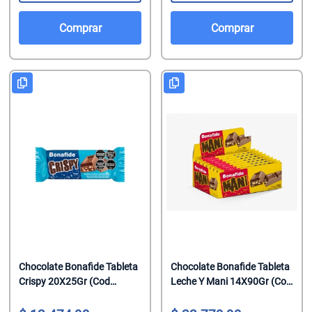
Comprar
Comprar
Chocolate Bonafide Tableta
Chocolate Bonafide Tableta
Crispy 20X25Gr (Cod
Leche Y Mani 14X90Gr (Cod
17068)
14150)