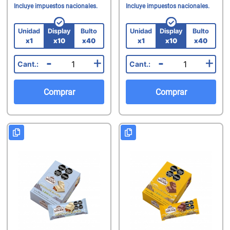
Incluye impuestos nacionales.
Incluye impuestos nacionales.
Unidad
Display
Bulto
Unidad
Display
Bulto
x1
x10
x40
x1
x10
x40
-
+
-
+
Comprar
Comprar