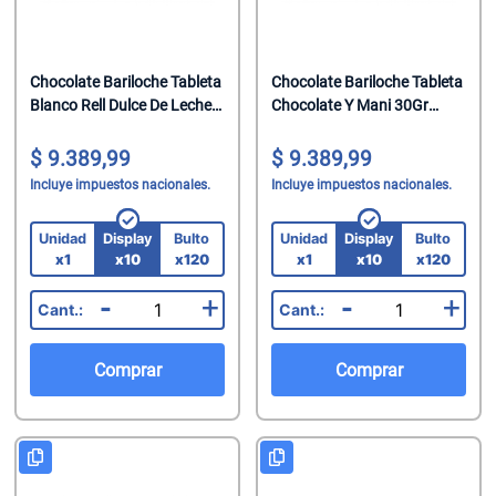
Chocolate Bariloche Tableta
Chocolate Bariloche Tableta
Blanco Rell Dulce De Leche
Chocolate Y Mani 30Gr
35Gr X10U (Cod 1941)
X10U (Cod 1943)
9.389,99
9.389,99
Incluye impuestos nacionales.
Incluye impuestos nacionales.
Unidad
Display
Bulto
Unidad
Display
Bulto
x1
x10
x120
x1
x10
x120
-
+
-
+
Comprar
Comprar