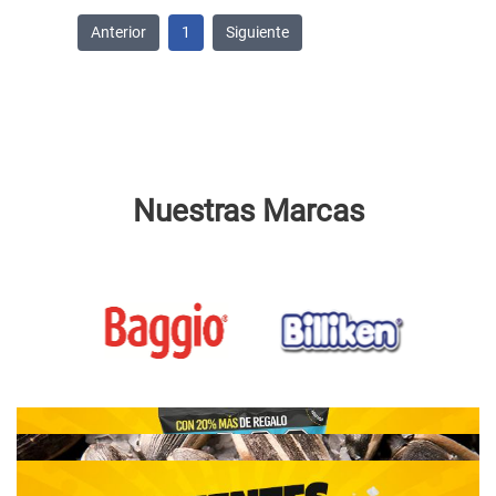
Anterior
1
Siguiente
Nuestras Marcas