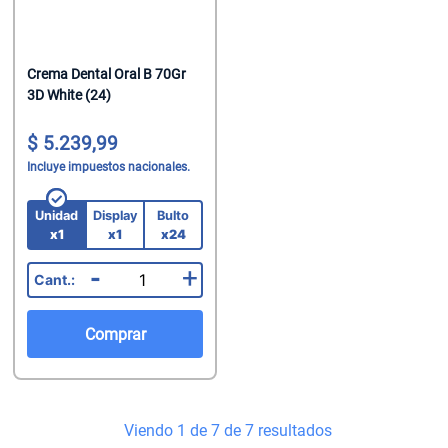
Crema Dental Oral B 70Gr
3D White (24)
5.239,99
Incluye impuestos nacionales.
Unidad
Display
Bulto
x1
x1
x24
-
+
Comprar
Viendo 1 de 7 de 7 resultados