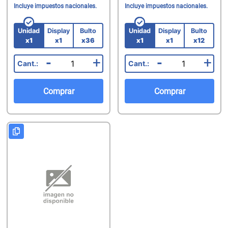
Incluye impuestos nacionales.
Incluye impuestos nacionales.
Unidad
Display
Bulto
Unidad
Display
Bulto
x1
x1
x36
x1
x1
x12
-
+
-
+
Comprar
Comprar