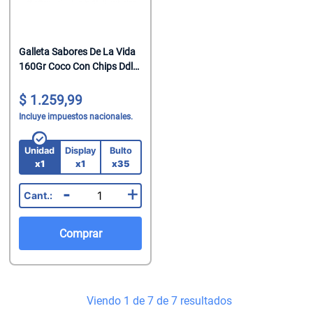
Galleta Sabores De La Vida
160Gr Coco Con Chips Ddl
(Cod 14251)
1.259,99
Incluye impuestos nacionales.
Unidad
Display
Bulto
x1
x1
x35
-
+
Comprar
Viendo 1 de 7 de 7 resultados