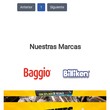
Anterior
1
Siguiente
Nuestras Marcas