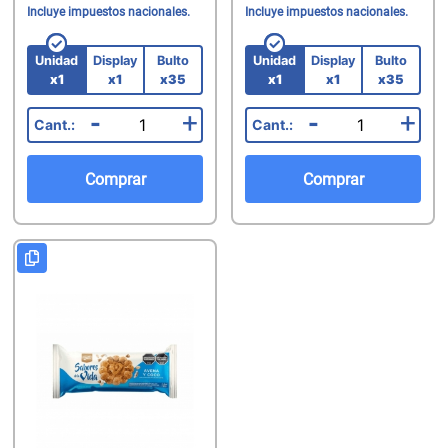
Incluye impuestos nacionales.
Incluye impuestos nacionales.
Unidad
Display
Bulto
Unidad
Display
Bulto
x1
x1
x35
x1
x1
x35
-
+
-
+
Comprar
Comprar