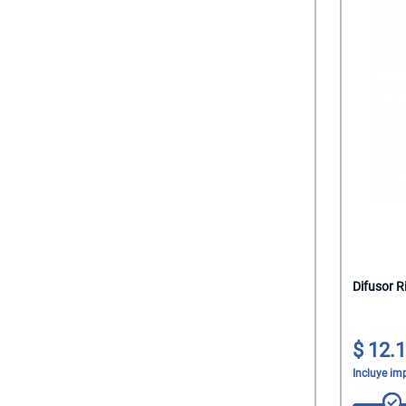
Difusor R
12.1
Incluye im