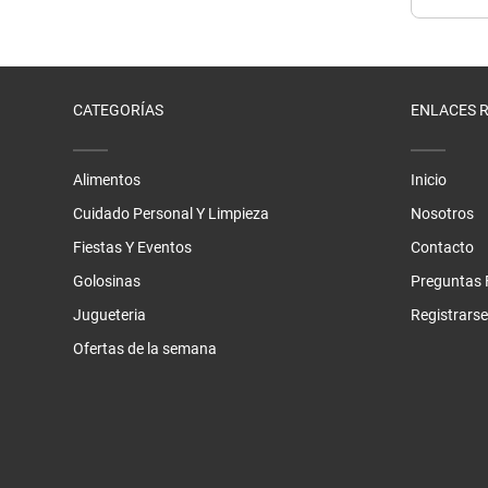
CATEGORÍAS
ENLACES 
Alimentos
Inicio
Cuidado Personal Y Limpieza
Nosotros
Fiestas Y Eventos
Contacto
Golosinas
Preguntas 
Jugueteria
Registrarse
Ofertas de la semana