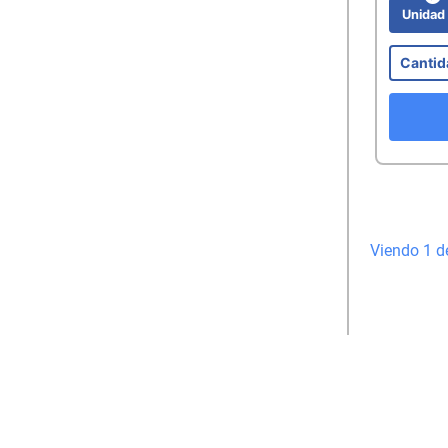
Unida
Viendo 1 d