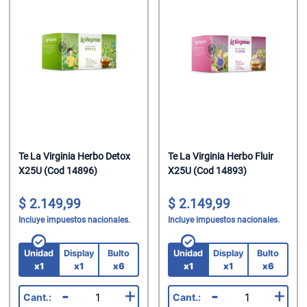
Te La Virginia Herbo Detox
Te La Virginia Herbo Fluir
X25U (Cod 14896)
X25U (Cod 14893)
2.149,99
2.149,99
Incluye impuestos nacionales.
Incluye impuestos nacionales.
Unidad
Display
Bulto
Unidad
Display
Bulto
x1
x1
x6
x1
x1
x6
-
+
-
+