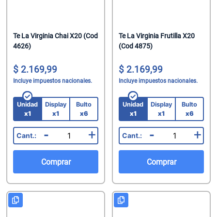
Te La Virginia Chai X20 (Cod
Te La Virginia Frutilla X20
4626)
(Cod 4875)
2.169,99
2.169,99
Incluye impuestos nacionales.
Incluye impuestos nacionales.
Unidad
Display
Bulto
Unidad
Display
Bulto
x1
x1
x6
x1
x1
x6
-
+
-
+
Comprar
Comprar