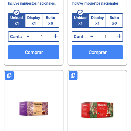
Incluye impuestos nacionales.
Incluye impuestos nacionales.
Unidad
Display
Bulto
Unidad
Display
Bulto
x1
x1
x6
x1
x1
x6
-
+
-
+
Comprar
Comprar