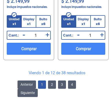
2.149,99
2.149,99
Incluye impuestos nacionales.
Incluye impuestos nacionales.
Unidad
Display
Bulto
Unidad
Display
Bulto
x1
x1
x6
x1
x1
x6
-
+
-
+
Comprar
Comprar
Viendo 1 de 12 de 38 resultados
Anterior
1
2
3
4
Siguiente