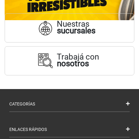
Nuestras
sucursales
Trabajá con
nosotros
CATEGORÍAS
ENLACES RÁPIDOS