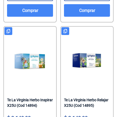
Comprar
Comprar
Te La Virginia Herbo Inspirar
Te La Virginia Herbo Relajar
X25U (Cod 14894)
X25U (Cod 14895)